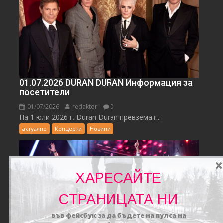
01.07.2026 DURAN DURAN Информация за
посетители
01/07/2026
redaktor
0
На 1 юли 2026 г. Duran Duran превземат...
актуално
Концерти
Новини
ХАРЕСАЙТЕ
СТРАНИЦАТА НИ
във фейсбук за да бъдете на пулса на