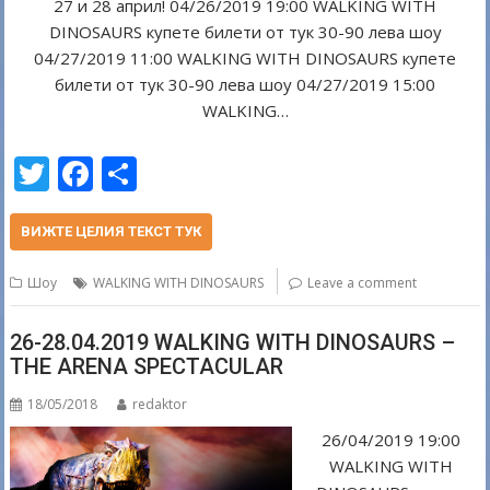
27 и 28 април! 04/26/2019 19:00 WALKING WITH
DINOSAURS купете билети от тук 30-90 лева шоу
04/27/2019 11:00 WALKING WITH DINOSAURS купете
билети от тук 30-90 лева шоу 04/27/2019 15:00
WALKING…
T
F
S
w
ac
h
itt
e
ar
ВИЖТЕ ЦЕЛИЯ ТЕКСТ ТУК
er
b
e
Шоу
WALKING WITH DINOSAURS
Leave a comment
o
o
26-28.04.2019 WALKING WITH DINOSAURS –
THE ARENA SPECTACULAR
k
18/05/2018
redaktor
26/04/2019 19:00
WALKING WITH