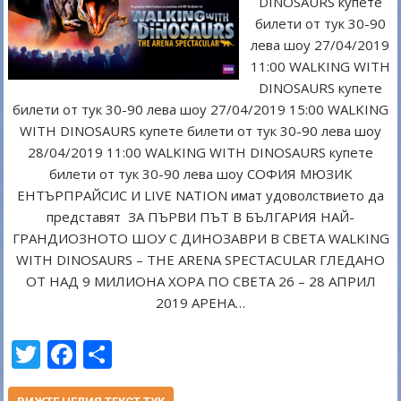
DINOSAURS купете
билети от тук 30-90
лева шоу 27/04/2019
11:00 WALKING WITH
DINOSAURS купете
билети от тук 30-90 лева шоу 27/04/2019 15:00 WALKING
WITH DINOSAURS купете билети от тук 30-90 лева шоу
28/04/2019 11:00 WALKING WITH DINOSAURS купете
билети от тук 30-90 лева шоу СОФИЯ МЮЗИК
ЕНТЪРПРАЙСИС И LIVE NATION имат удоволствието да
представят ЗА ПЪРВИ ПЪТ В БЪЛГАРИЯ НАЙ-
ГРАНДИОЗНОТО ШОУ С ДИНОЗАВРИ В СВЕТА WALKING
WITH DINOSAURS – THE ARENA SPECTACULAR ГЛЕДАНО
ОТ НАД 9 МИЛИОНА ХОРА ПО СВЕТА 26 – 28 АПРИЛ
2019 АРЕНА…
T
F
S
w
ac
h