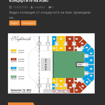
концертите на Азис
15/02/2026
redaktor
0
Видео колекция от концертите на Азис проведени
на...
Видео
Концерти