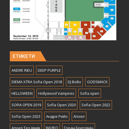
ЕТИКЕТИ
ANDRE RIEU
DEEP PURPLE
DIEMA XTRA Sofia Open 2018
DJ BoBo
GODSMACK
HELLOWEEN
Hollywood Vampires
Sofia open
SOFIA OPEN 2019
Sofia Open 2020
Sofia Open 2022
Sofia Open 2023
Андре Рийо
Апоел
Апоел Тел Авив
ВИДЕО
Горан Брегович