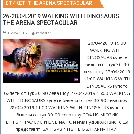
ЕТИКЕТ:
THE ARENA SPECTACULAR
26-28.04.2019 WALKING WITH DINOSAURS –
THE ARENA SPECTACULAR
18/05/2018
redaktor
26/04/2019 19:00
WALKING WITH
DINOSAURS купете
билети от тук 30-90
лева шоу 27/04/2019
11:00 WALKING WITH
DINOSAURS купете
билети от тук 30-90 лева шоу 27/04/2019 15:00 WALKING
WITH DINOSAURS купете билети от тук 30-90 лева шоу
28/04/2019 11:00 WALKING WITH DINOSAURS купете
билети от тук 30-90 лева шоу СОФИЯ МЮЗИК
ЕНТЪРПРАЙСИС И LIVE NATION имат удоволствието да
представят ЗА ПЪРВИ ПЪТ В БЪЛГАРИЯ НАЙ-