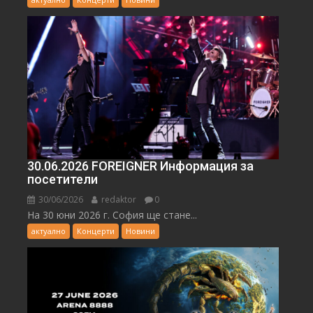
30.06.2026 FOREIGNER Информация за
посетители
30/06/2026
redaktor
0
На 30 юни 2026 г. София ще стане...
актуално
Концерти
Новини