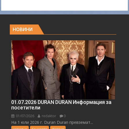
НОВИНИ
01.07.2026 DURAN DURAN Информация за
посетители
01/07/2026
redaktor
0
На 1 юли 2026 г. Duran Duran превземат...
актуално
Концерти
Новини