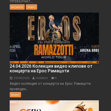
ПРЕВЪРНАТ...
актуално
Видео
24.04.2026 Колекция видео клипове от
концерта на Ерос Рамацоти
26/04/2026
redaktor
0
Видео колекция от концерта на Ерос Рамацоти
проведен...
Видео