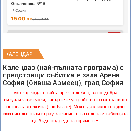
КАЛЕНДАР
Календар (най-пълната програма) с
предстоящи събития в зала Арена
София (бивша Армеец), град София
Ако зареждате сайта през телефон, за по-добра
визуализация моля, завъртете устройството настрани по
неговата дължина (Landscape). Може да кликнете един
или няколко пъти върху заглавието на колона и таблицата
ще бъде подредена спрямо нея.