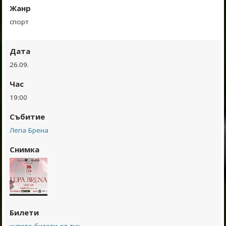
Жанр
спорт
Дата
26.09.
Час
19:00
Събитие
Лепа Брена
Снимка
Билети
купете билети от тук