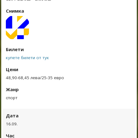
Снимка
Билети
купете билети от тук
Цени
48,90-68,45 лева/25-35 евро
Жанр
спорт
Дата
16.09.
Час