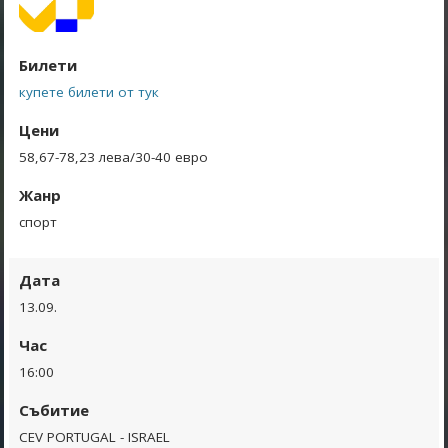
Билети
купете билети от тук
Цени
58,67-78,23 лева/30-40 евро
Жанр
спорт
Дата
13.09.
Час
16:00
Събитие
CEV PORTUGAL - ISRAEL