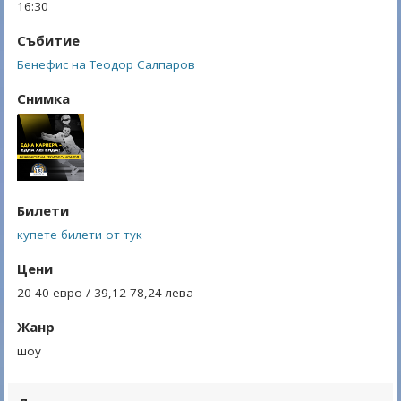
16:30
Събитие
Бенефис на Теодор Салпаров
Снимка
Билети
купете билети от тук
Цени
20-40 евро / 39,12-78,24 лева
Жанр
шоу