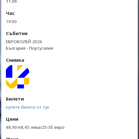
11.09.
Час
19:00
Събитие
ЕВРОВОЛЕЙ 2026
България - Португалия
Снимка
Билети
купете билети от тук
Цени
48,90-68,45 лева/25-35 евро
Жанр