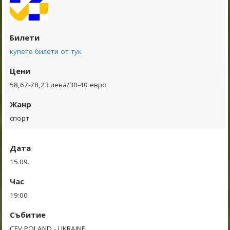
Билети
купете билети от тук
Цени
58,67-78,23 лева/30-40 евро
Жанр
спорт
Дата
15.09.
Час
19:00
Събитие
CEV POLAND - UKRAINE