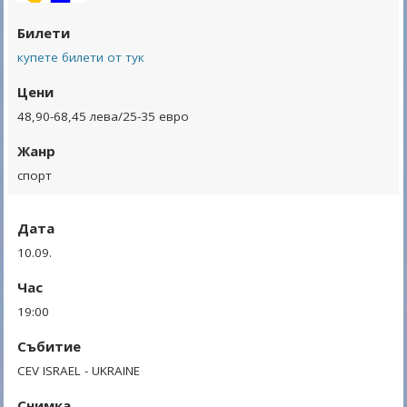
Билети
купете билети от тук
Цени
48,90-68,45 лева/25-35 евро
Жанр
спорт
Дата
10.09.
Час
19:00
Събитие
CEV ISRAEL - UKRAINE
Снимка