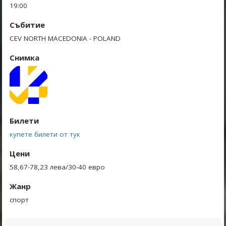
19:00
Събитие
CEV NORTH MACEDONIA - POLAND
Снимка
Билети
купете билети от тук
Цени
58,67-78,23 лева/30-40 евро
Жанр
спорт