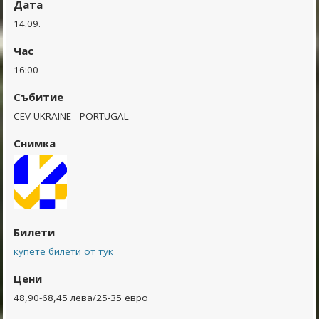
Дата
14.09.
Час
16:00
Събитие
CEV UKRAINE - PORTUGAL
Снимка
Билети
купете билети от тук
Цени
48,90-68,45 лева/25-35 евро