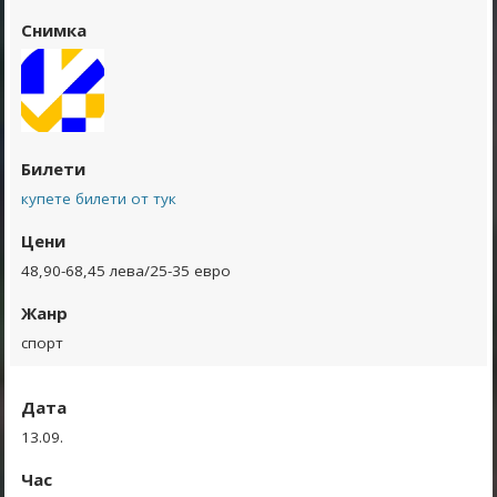
Снимка
Билети
купете билети от тук
Цени
48,90-68,45 лева/25-35 евро
Жанр
спорт
Дата
13.09.
Час