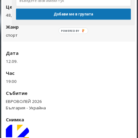
Цени
Добави ме в групата
48,90-68,45 лева/25-35 евро
Жанр
спорт
Дата
12.09.
Час
19:00
Събитие
ЕВРОВОЛЕЙ 2026
България - Украйна
Снимка