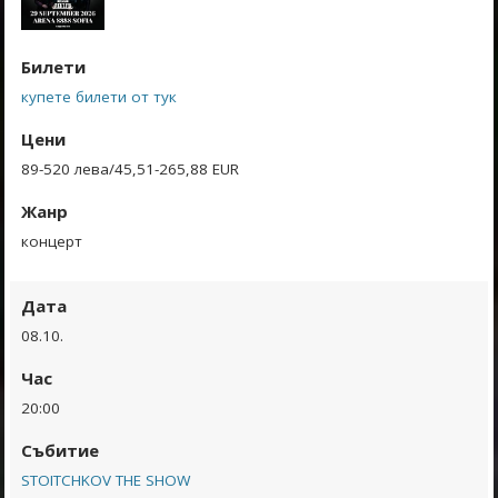
Билети
купете билети от тук
Цени
89-520 лева/45,51-265,88 EUR
Жанр
концерт
Дата
08.10.
Час
20:00
Събитие
STOITCHKOV THE SHOW