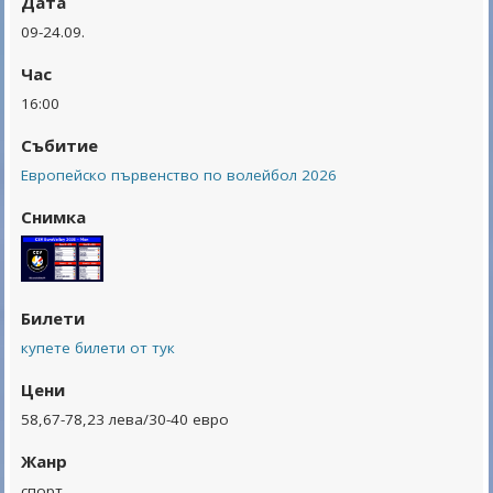
Дата
09-24.09.
Час
16:00
Събитие
Европейско първенство по волейбол 2026
Снимка
Билети
купете билети от тук
Цени
58,67-78,23 лева/30-40 евро
Жанр
спорт