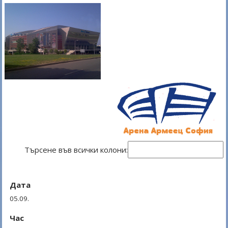
Търсене във всички колони:
Дата
05.09.
Час