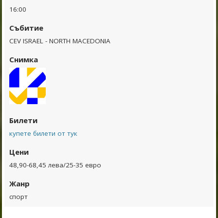
16:00
Събитие
CEV ISRAEL - NORTH MACEDONIA
Снимка
Билети
купете билети от тук
Цени
48,90-68,45 лева/25-35 евро
Жанр
спорт