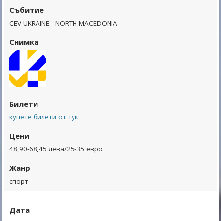
Събитие
CEV UKRAINE - NORTH MACEDONIA
Снимка
Билети
купете билети от тук
Цени
48,90-68,45 лева/25-35 евро
Жанр
спорт
Дата