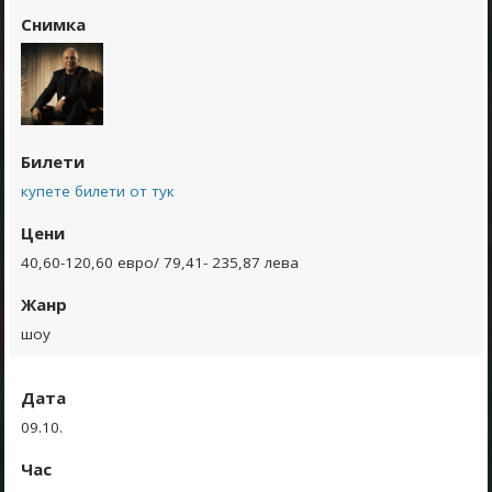
Снимка
Билети
купете билети от тук
Цени
40,60-120,60 евро/ 79,41- 235,87 лева
Жанр
шоу
Дата
09.10.
Час