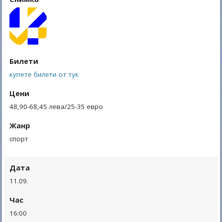
Билети
купете билети от тук
Цени
48,90-68,45 лева/25-35 евро
Жанр
спорт
Дата
11.09.
Час
16:00