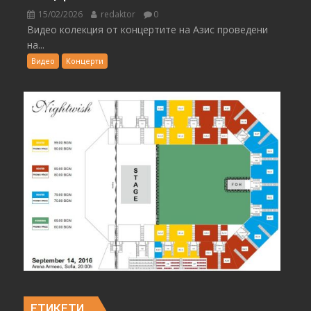
15/02/2026
redaktor
0
Видео колекция от концертите на Азис проведени
на...
Видео
Концерти
ЕТИКЕТИ