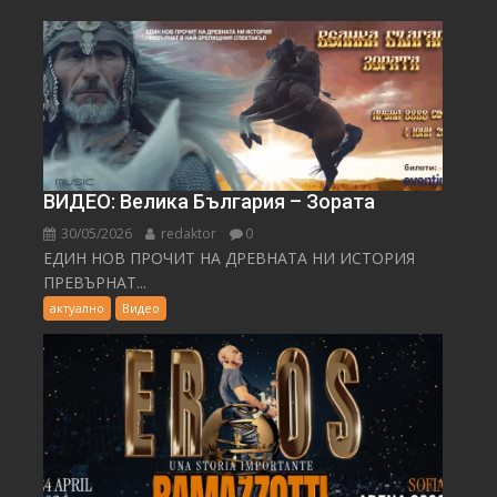
ВИДЕО: Велика България – Зората
30/05/2026
redaktor
0
ЕДИН НОВ ПРОЧИТ НА ДРЕВНАТА НИ ИСТОРИЯ
ПРЕВЪРНАТ...
актуално
Видео