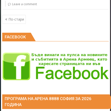
o
Leave a comment
o
Навигация
k
По-стари
FACEBOOK
ПРОГРАМА НА АРЕНА 8888 СОФИЯ ЗА 2026
ГОДИНА