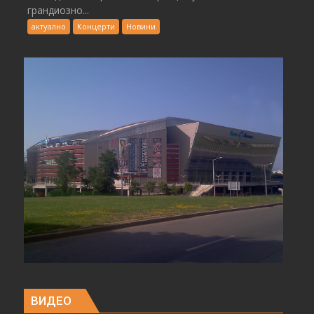
грандиозно...
актуално
Концерти
Новини
ВИДЕО