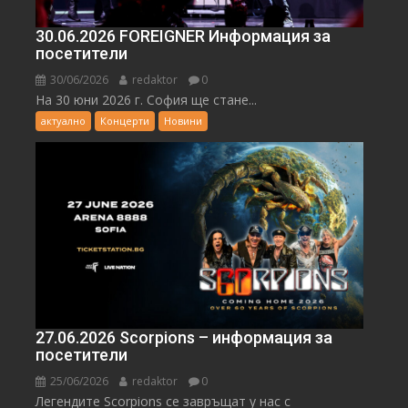
30.06.2026 FOREIGNER Информация за
посетители
30/06/2026
redaktor
0
На 30 юни 2026 г. София ще стане...
актуално
Концерти
Новини
27.06.2026 Scorpions – информация за
посетители
25/06/2026
redaktor
0
Легендите Scorpions се завръщат у нас с