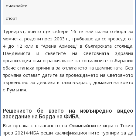
очаквайте
спорт
Турнирът, който ще събере 16-те най-силни отбора за
момчета, родени през 2003 г., трябваше да се проведе от
4 до 12 юли в “Арена Армеец” в българската столица.
Пандемията и съветите на Световната здравна
организация към ограничаване на социалните събирания
обаче станаха причина за отлагането на шампионата. Без
промяна остават датите за провеждането на Световното
първенство за девойки в тази възраст, домакин на което
е Румъния.
Решението бе взето на извънредно видео
заседание на Борда на ФИБА.
Във връзка с отлагането на Олимпийските игри в Токио
през 2021ФИБА реши квалификационните турнири за да