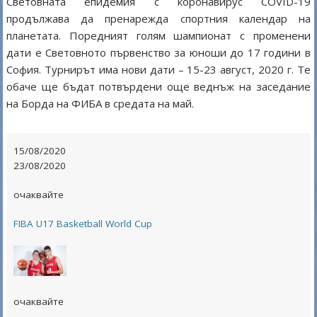
Световната епидемия с коронавирус COVID-19
продължава да пренарежда спортния календар на
планетата. Поредният голям шампионат с променени
дати е Световното първенство за юноши до 17 години в
София. Турнирът има нови дати – 15-23 август, 2020 г. Те
обаче ще бъдат потвърдени още веднъж на заседание
на Борда на ФИБА в средата на май.
15/08/2020
23/08/2020
очаквайте
FIBA U17 Basketball World Cup
очаквайте