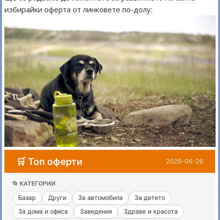
избирайки оферта от линковете по-долу: