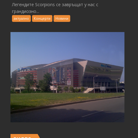
Легендите Scorpions се завръщат у нас с
грандиозно...
актуално
Концерти
Новини