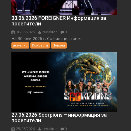
30.06.2026 FOREIGNER Информация за
посетители
30/06/2026
redaktor
0
На 30 юни 2026 г. София ще стане...
актуално
Концерти
Новини
27.06.2026 Scorpions – информация за
посетители
25/06/2026
redaktor
0