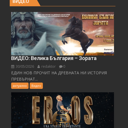
ВИДЕО
ВИДЕО: Велика България – Зората
30/05/2026
redaktor
0
ЕДИН НОВ ПРОЧИТ НА ДРЕВНАТА НИ ИСТОРИЯ
ПРЕВЪРНАТ...
актуално
Видео