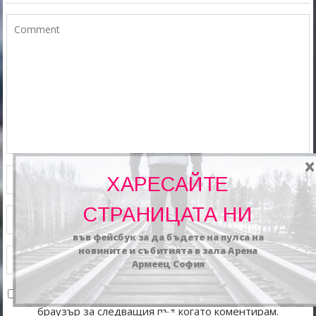
ХАРЕСАЙТЕ
СТРАНИЦАТА НИ
във фейсбук за да бъдете на пулса на
новините и събитията в зала Арена
Армеец София
Запазване на името, имейл адреса и уебсайта ми в този
браузър за следващия път когато коментирам.