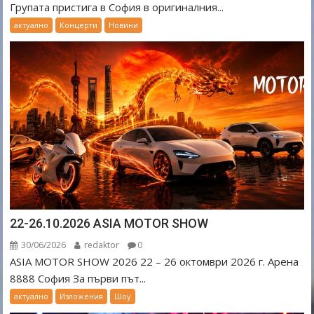
Групата пристига в София в оригиналния...
актуално
Концерти
Новини
22-26.10.2026 ASIA MOTOR SHOW
30/06/2026
redaktor
0
ASIA MOTOR SHOW 2026 22 – 26 октомври 2026 г. Арена
8888 София За първи път...
актуално
Изложения
Шоу