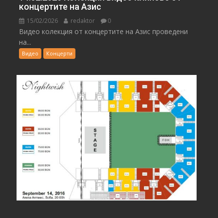
концертите на Азис
15/02/2026
redaktor
0
Видео колекция от концертите на Азис проведени
на...
Видео
Концерти