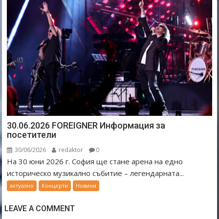
30.06.2026 FOREIGNER Информация за
посетители
30/06/2026
redaktor
0
На 30 юни 2026 г. София ще стане арена на едно
историческо музикално събитие – легендарната...
актуално
Концерти
Новини
LEAVE A COMMENT