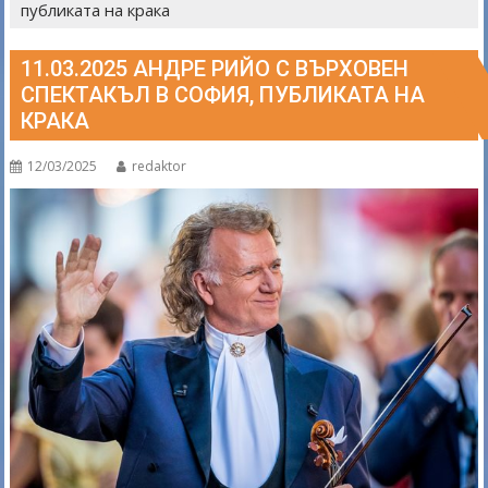
публиката на крака
11.03.2025 АНДРЕ РИЙО С ВЪРХОВЕН
СПЕКТАКЪЛ В СОФИЯ, ПУБЛИКАТА НА
КРАКА
12/03/2025
redaktor