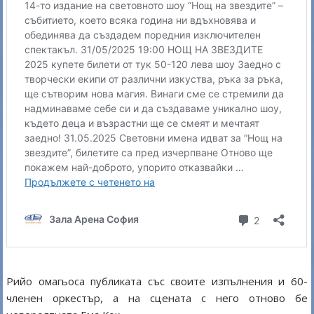
Рийо омагьоса публиката със своите изпълнения и 60-
членен оркестър, а на сцената с него отново бе