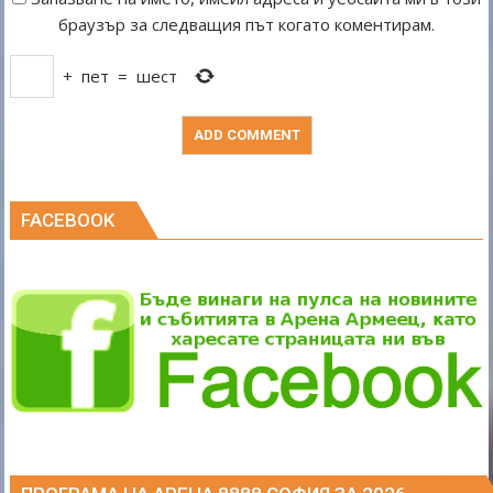
браузър за следващия път когато коментирам.
+
пет
=
шест
FACEBOOK