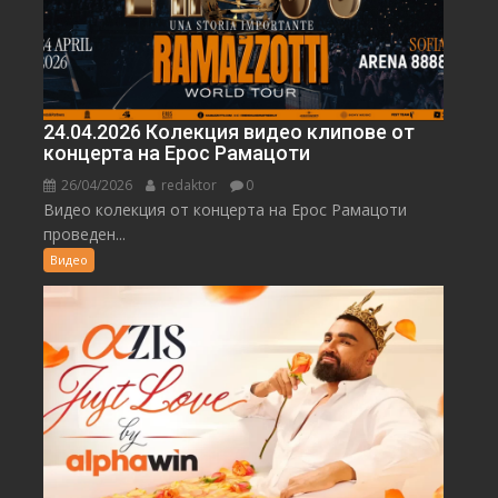
24.04.2026 Колекция видео клипове от
концерта на Ерос Рамацоти
26/04/2026
redaktor
0
Видео колекция от концерта на Ерос Рамацоти
проведен...
Видео