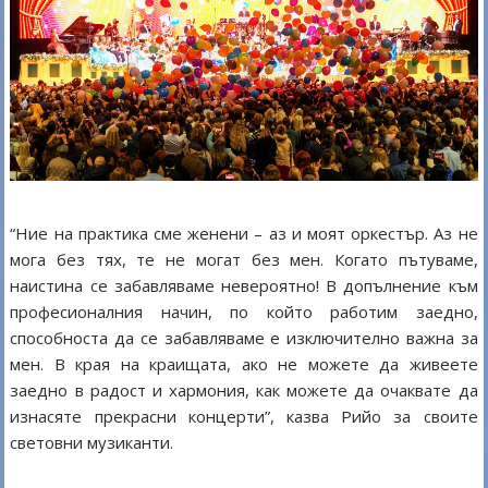
“Ние на практика сме женени – аз и моят оркестър. Аз не
мога без тях, те не могат без мен. Когато пътуваме,
наистина се забавляваме невероятно! В допълнение към
професионалния начин, по който работим заедно,
способноста да се забавляваме е изключително важна за
мен. В края на краищата, ако не можете да живеете
заедно в радост и хармония, как можете да очаквате да
изнасяте прекрасни концерти”, казва Рийо за своите
световни музиканти.