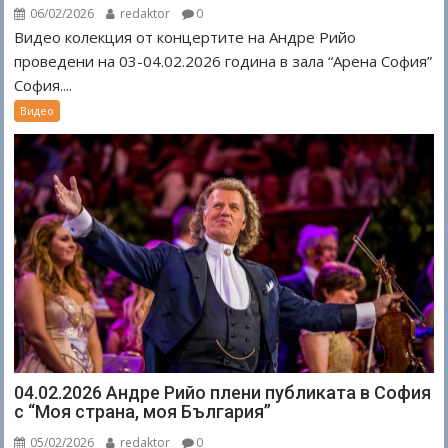
06/02/2026
redaktor
0
Видео колекция от концертите на Андре Рийо
проведени на 03-04.02.2026 година в зала “Арена София”
София....
Видео
04.02.2026 Андре Рийо плени публиката в София
с “Моя страна, моя България”
05/02/2026
redaktor
0