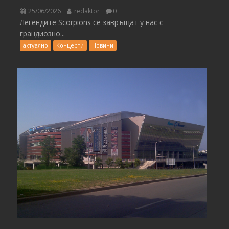
25/06/2026
redaktor
0
Легендите Scorpions се завръщат у нас с
грандиозно...
актуално
Концерти
Новини