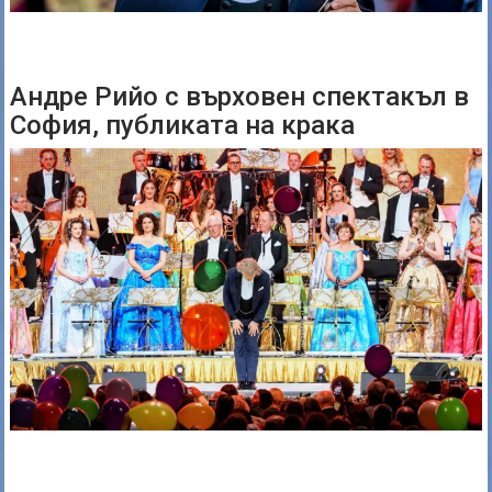
Андре Рийо с върховен спектакъл в
София, публиката на крака