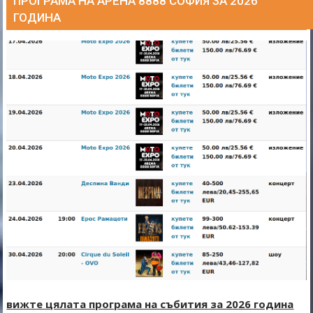
ПРОГРАМА НА АРЕНА 8888 СОФИЯ ЗА 2026
ГОДИНА
вижте цялата програма на събития за 2026 година