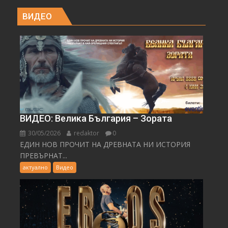
ВИДЕО
ВИДЕО: Велика България – Зората
30/05/2026
redaktor
0
ЕДИН НОВ ПРОЧИТ НА ДРЕВНАТА НИ ИСТОРИЯ
ПРЕВЪРНАТ...
актуално
Видео