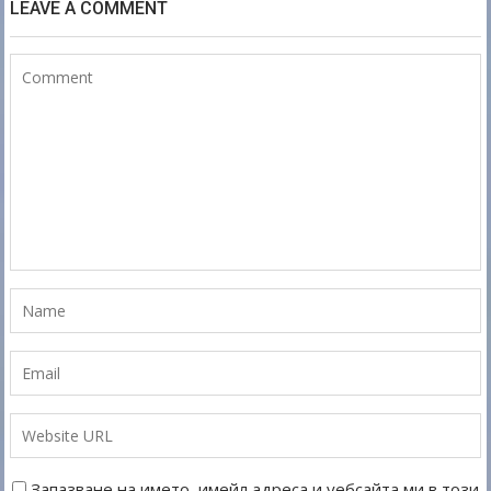
LEAVE A COMMENT
Запазване на името, имейл адреса и уебсайта ми в този