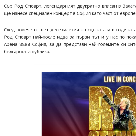
Сър Род Стюарт, легендарният двукратно вписан в Залат
ще изнесе специален концерт в София като част от европе
След повече от пет десетилетия на сцената и в годината
Род Стюарт най-после идва за първи път и у нас по пока
Арена 8888 София, за да представи най-големите си хит
българската публика.