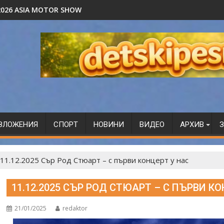
.2026 ASIA MOTOR SHOW
ЗЛОЖЕНИЯ
СПОРТ
НОВИНИ
ВИДЕО
АРХИВ
З
11.12.2025 Сър Род Стюарт – с първи концерт у нас
11.12.2025 СЪР РОД СТЮАРТ – С ПЪРВИ К
21/01/2025
redaktor