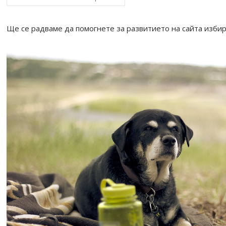
o
o
Ще се радваме да помогнете за развитието на сайта избир
k