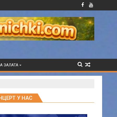
А ЗАЛАТА
ОНЦЕРТ У НАС