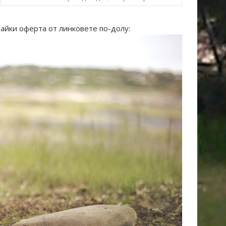
айки оферта от линковете по-долу: