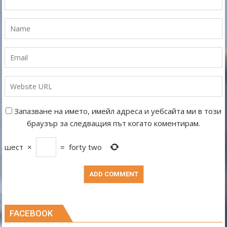
Запазване на името, имейл адреса и уебсайта ми в този
браузър за следващия път когато коментирам.
шест
×
=
forty two
FACEBOOK