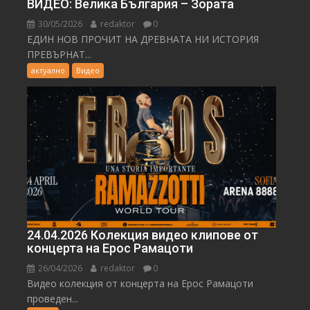
ВИДЕО: Велика България – Зората
30/05/2026
redaktor
0
ЕДИН НОВ ПРОЧИТ НА ДРЕВНАТА НИ ИСТОРИЯ
ПРЕВЪРНАТ...
актуално
Видео
24.04.2026 Колекция видео клипове от
концерта на Ерос Рамацоти
26/04/2026
redaktor
0
Видео колекция от концерта на Ерос Рамацоти
проведен...