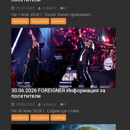
01/07/2026
redaktor
0
На 1 юли 2026 г. Duran Duran превземат...
актуално
Концерти
Новини
30.06.2026 FOREIGNER Информация за
посетители
30/06/2026
redaktor
0
На 30 юни 2026 г. София ще стане...
актуално
Концерти
Новини