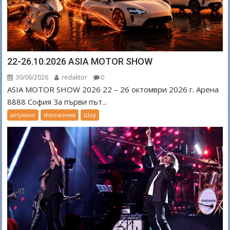
22-26.10.2026 ASIA MOTOR SHOW
30/06/2026
redaktor
0
ASIA MOTOR SHOW 2026 22 – 26 октомври 2026 г. Арена
8888 София За първи път...
актуално
Изложения
Шоу