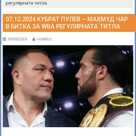
регулярната титла
07.12.2024 КУБРАТ ПУЛЕВ – МАХМУД ЧАР
В БИТКА ЗА WBA РЕГУЛЯРНАТА ТИТЛА
30/09/2024
redaktor