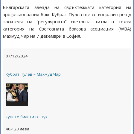
Българската звезда на свръхтежката категория на
професионалния бокс Кубрат Пулев ще се изправи срещу
носителя на “регулярната” световна титла в тежка
категория на Световната боксова асоциация (WBA)
Махмуд Чар на 7 декември в София.
07/12/2024
Кубрат Пулев – Махмуд Чар
купете билети от тук
40-120 лева