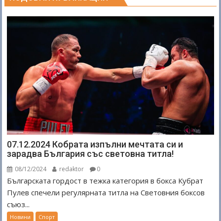
07.12.2024 Кобрата изпълни мечтата си и
зарадва България със световна титла!
08/12/2024
redaktor
0
Българската гордост в тежка категория в бокса Кубрат
Пулев спечели регулярната титла на Световния боксов
съюз...
Новини
Спорт