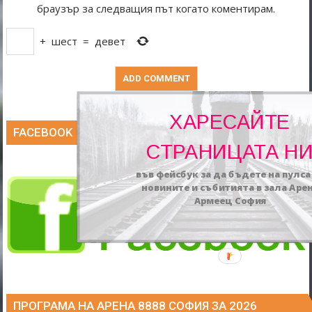
браузър за следващия път когато коментирам.
+
шест
=
девет
ХАРЕСАЙТЕ
FACEBOOK
СТРАНИЦАТА Н
във фейсбук за да бъдете на пулса
новините и събитията в зала Аре
Армеец София
ПРОГРАМА НА АРЕНА 8888 СОФИЯ ЗА 2026