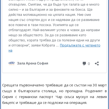
Срещата първоначално трябваше да се състои на 30 март
също в българската столица, но пропадна. Роденият в
Сирия с германски паспорт Чар скъса мускул на левия
бицепс и трябваше да се подложи на операция.