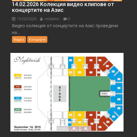
14.02.2026 Колекция видео клипове от
концертите на Азис
15/02/2026
redaktor
0
Видео колекция от концертите на Азис проведени
на...
Видео
Концерти