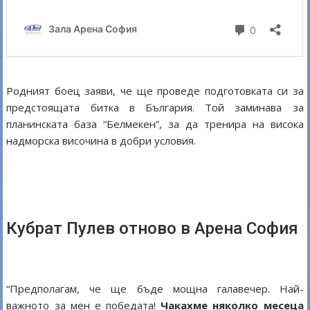
Родният боец заяви, че ще проведе подготовката си за
предстоящата битка в България. Той заминава за
планинската база “Белмекен”, за да тренира на висока
надморска височина в добри условия.
Кубрат Пулев отново в Арена София
“Предполагам, че ще бъде мощна галавечер. Най-
важното за мен е победата!
Чакахме няколко месеца