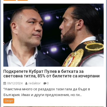
Подкрепете Кубрат Пулев в битката за
световна титла, 85% от билетите са изчерпани
06/12/2024
redaktor
0
“Наистина много се раздадох тази гала да бъде в
България. Имах и други предложения, но ги...
Спорт