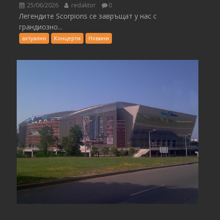
25/06/2026
redaktor
0
Легендите Scorpions се завръщат у нас с
грандиозно...
актуално
Концерти
Новини