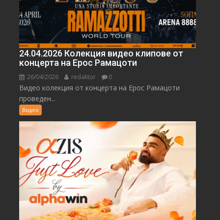
24.04.2026 Колекция видео клипове от
концерта на Ерос Рамацоти
26/04/2026
redaktor
0
Видео колекция от концерта на Ерос Рамацоти
проведен...
Видео