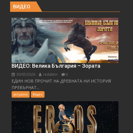
ВИДЕО
ВИДЕО: Велика България – Зората
30/05/2026
redaktor
0
ЕДИН НОВ ПРОЧИТ НА ДРЕВНАТА НИ ИСТОРИЯ
ПРЕВЪРНАТ...
актуално
Видео