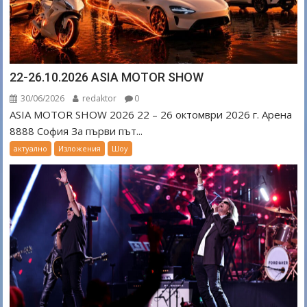
22-26.10.2026 ASIA MOTOR SHOW
30/06/2026
redaktor
0
ASIA MOTOR SHOW 2026 22 – 26 октомври 2026 г. Арена
8888 София За първи път...
актуално
Изложения
Шоу