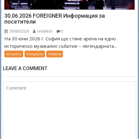
30.06.2026 FOREIGNER Информация за
посетители
30/06/2026
redaktor
0
На 30 юни 2026 г. София ще стане арена на едно
историческо музикално събитие – легендарната...
актуално
Концерти
Новини
LEAVE A COMMENT