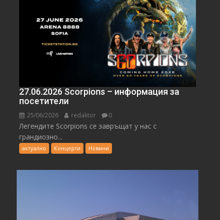
27.06.2026 Scorpions – информация за
посетители
25/06/2026
redaktor
0
Легендите Scorpions се завръщат у нас с
грандиозно...
актуално
Концерти
Новини