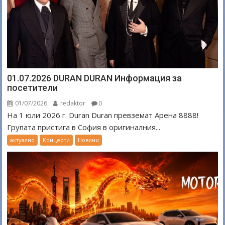
01.07.2026 DURAN DURAN Информация за
посетители
01/07/2026
redaktor
0
На 1 юли 2026 г. Duran Duran превземат Арена 8888!
Групата пристига в София в оригиналния...
актуално
Концерти
Новини