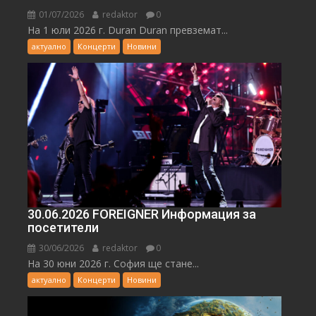
01/07/2026
redaktor
0
На 1 юли 2026 г. Duran Duran превземат...
актуално
Концерти
Новини
30.06.2026 FOREIGNER Информация за
посетители
30/06/2026
redaktor
0
На 30 юни 2026 г. София ще стане...
актуално
Концерти
Новини