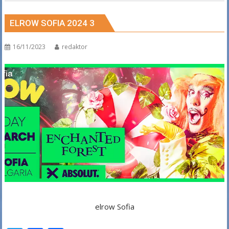
ELROW SOFIA 2024 3
16/11/2023
redaktor
elrow Sofia