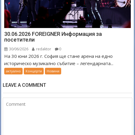
30.06.2026 FOREIGNER Информация за
посетители
30/06/2026
redaktor
0
На 30 юни 2026 г. София ще стане арена на едно
историческо музикално събитие – легендарната...
актуално
Концерти
Новини
LEAVE A COMMENT