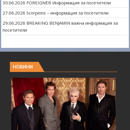
30.06.2026 FOREIGNER Информация за посетители
27.06.2026 Scorpions – информация за посетители
29.06.2026 BREAKING BENJAMIN важна информация за
посетители
НОВИНИ