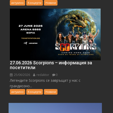
актуално
Концерти
Новини
27.06.2026 Scorpions – информация за
посетители
25/06/2026
redaktor
0
Легендите Scorpions се завръщат у нас с
грандиозно...
актуално
Концерти
Новини