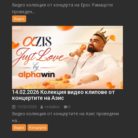
Видео колекция от концерта на Ерос Рамацоти
проведен...
Видео
14.02.2026 Колекция видео клипове от
концертите на Азис
15/02/2026
redaktor
0
Видео колекция от концертите на Азис проведени
на...
Видео
Концерти