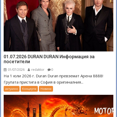
01.07.2026 DURAN DURAN Информация за
посетители
01/07/2026
redaktor
0
На 1 юли 2026 г. Duran Duran превземат Арена 8888!
Групата пристига в София в оригиналния...
актуално
Концерти
Новини