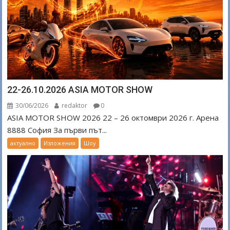
22-26.10.2026 ASIA MOTOR SHOW
30/06/2026
redaktor
0
ASIA MOTOR SHOW 2026 22 – 26 октомври 2026 г. Арена
8888 София За първи път...
актуално
Изложения
Шоу