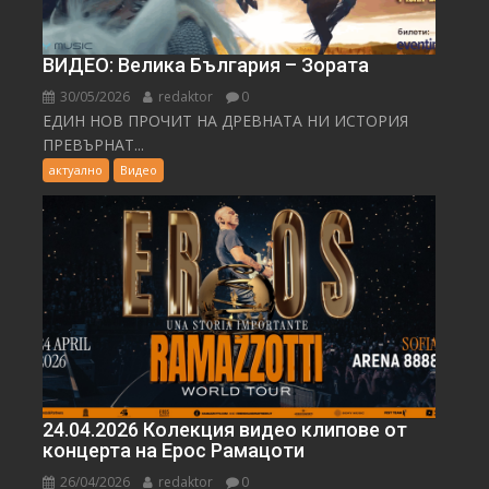
ВИДЕО: Велика България – Зората
30/05/2026
redaktor
0
ЕДИН НОВ ПРОЧИТ НА ДРЕВНАТА НИ ИСТОРИЯ
ПРЕВЪРНАТ...
актуално
Видео
24.04.2026 Колекция видео клипове от
концерта на Ерос Рамацоти
26/04/2026
redaktor
0