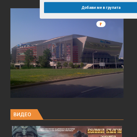
Добави ме в групата
ВИДЕО