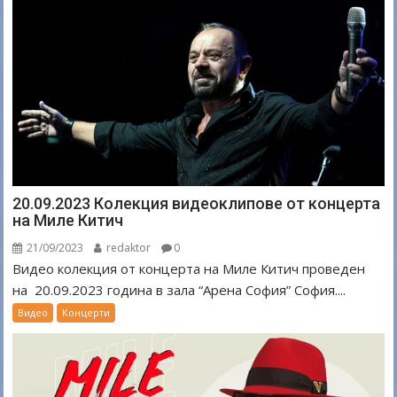
20.09.2023 Колекция видеоклипове от концерта
на Миле Китич
21/09/2023
redaktor
0
Видео колекция от концерта на Миле Китич проведен
на 20.09.2023 година в зала “Арена София” София....
Видео
Концерти