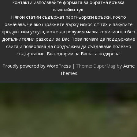
контакти използвайте формата за обратна връзка
кликвайки тук
.
Някои статии съдържат партньорски връзки, което
означава, че ако щракнете върху някоя от тях и закупите
продукт или услуга, може да получим малка комисионна без
допълнителни разходи за Вас. Това помага да поддържаме
сайта и позволява да продължим да създаваме полезно
съдържание. Благодарим за Вашата подкрепа!
Proudly powered by WordPress
|
Theme: DuperMag by
Acme
Themes