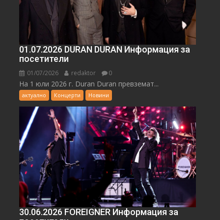
01.07.2026 DURAN DURAN Информация за
посетители
01/07/2026
redaktor
0
На 1 юли 2026 г. Duran Duran превземат...
актуално
Концерти
Новини
30.06.2026 FOREIGNER Информация за