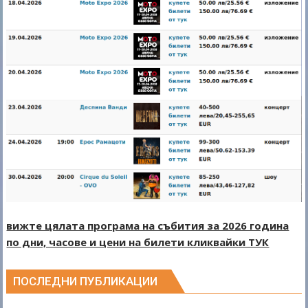
вижте цялата програма на събития за 2026 година
по дни, часове и цени на билети кликвайки ТУК
ПОСЛЕДНИ ПУБЛИКАЦИИ