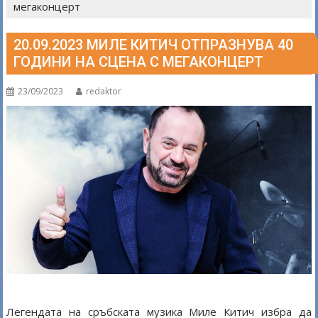
мегаконцерт
20.09.2023 МИЛЕ КИТИЧ ОТПРАЗНУВА 40
ГОДИНИ НА СЦЕНА С МЕГАКОНЦЕРТ
23/09/2023
redaktor
Легендата на сръбската музика Миле Китич избра да