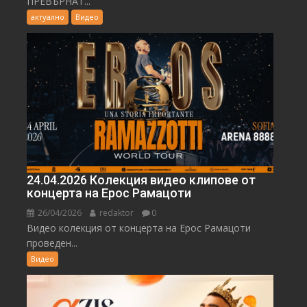
ПРЕВЪРНАТ...
актуално
Видео
24.04.2026 Колекция видео клипове от
концерта на Ерос Рамацоти
26/04/2026
redaktor
0
Видео колекция от концерта на Ерос Рамацоти
проведен...
Видео