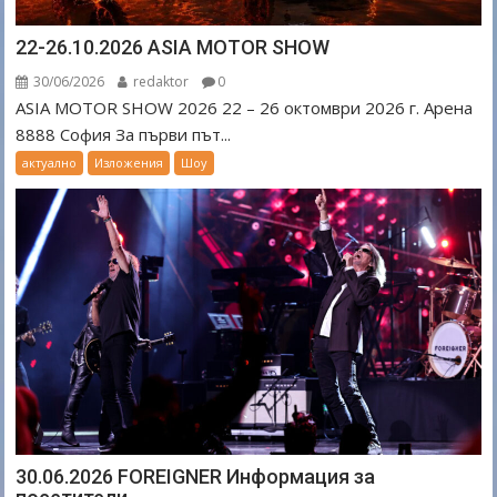
22-26.10.2026 ASIA MOTOR SHOW
30/06/2026
redaktor
0
ASIA MOTOR SHOW 2026 22 – 26 октомври 2026 г. Арена
8888 София За първи път...
актуално
Изложения
Шоу
30.06.2026 FOREIGNER Информация за