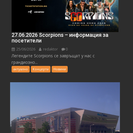
27.06.2026 Scorpions – информация за
посетители
25/06/2026
redaktor
0
Легендите Scorpions се завръщат у нас с
грандиозно...
актуално
Концерти
Новини