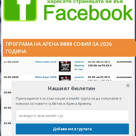
ПРОГРАМА НА АРЕНА 8888 СОФИЯ ЗА 2026
ГОДИНА
Нашият бюлетин
Присъединете се към нашата имейл група за да получавате
новини за новите събития в Арена Армеец
Добави ме в групата