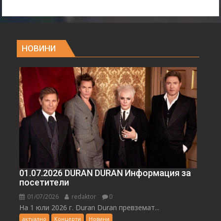
НОВИНИ
01.07.2026 DURAN DURAN Информация за
посетители
01/07/2026
redaktor
0
На 1 юли 2026 г. Duran Duran превземат...
актуално
Концерти
Новини