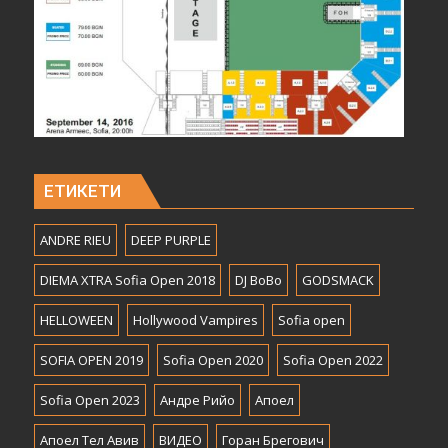
ЕТИКЕТИ
ANDRE RIEU
DEEP PURPLE
DIEMA XTRA Sofia Open 2018
DJ BoBo
GODSMACK
HELLOWEEN
Hollywood Vampires
Sofia open
SOFIA OPEN 2019
Sofia Open 2020
Sofia Open 2022
Sofia Open 2023
Андре Рийо
Апоел
Апоел Тел Авив
ВИДЕО
Горан Брегович