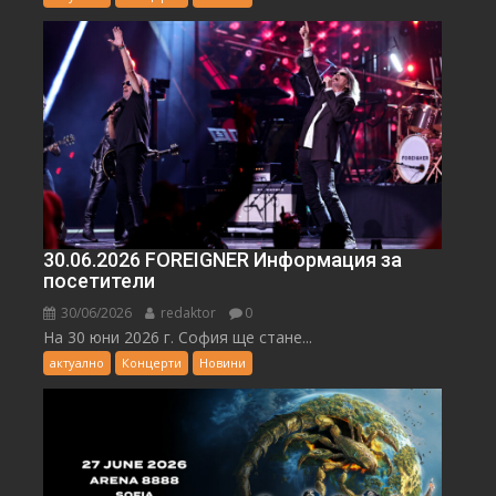
30.06.2026 FOREIGNER Информация за
посетители
30/06/2026
redaktor
0
На 30 юни 2026 г. София ще стане...
актуално
Концерти
Новини