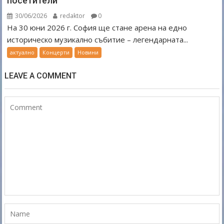
посетители
30/06/2026
redaktor
0
На 30 юни 2026 г. София ще стане арена на едно
историческо музикално събитие – легендарната...
актуално
Концерти
Новини
LEAVE A COMMENT