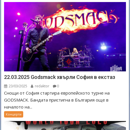
22.03.2025 Godsmack хвърли София в екстаз
23/03/2025
redaktor
0
Снощи от София стартира европейското турне на
GODSMACK. Бандата пристигна в България още в
началото на...
Концерти