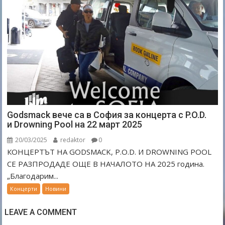
Godsmack вече са в София за концерта с P.O.D.
и Drowning Pool на 22 март 2025
20/03/2025
redaktor
0
КОНЦЕРТЪТ НА GODSMACK, P.O.D. И DROWNING POOL
СЕ РАЗПРОДАДЕ ОЩЕ В НАЧАЛОТО НА 2025 година.
„Благодарим...
Концерти
Новини
LEAVE A COMMENT