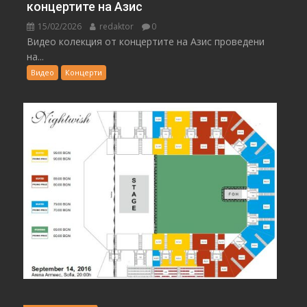
концертите на Азис
15/02/2026
redaktor
0
Видео колекция от концертите на Азис проведени
на...
Видео
Концерти