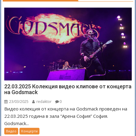
22.03.2025 Колекция видео клипове от концерта
на Godsmack
23/03/2025
redaktor
0
Видео колекция от концерта на Godsmack проведен на
22.03.2025 година в зала “Арена София” София.
Godsmack...
Видео
Концерти