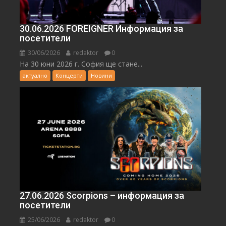
30.06.2026 FOREIGNER Информация за
посетители
30/06/2026
redaktor
0
На 30 юни 2026 г. София ще стане...
актуално
Концерти
Новини
27.06.2026 Scorpions – информация за
посетители
25/06/2026
redaktor
0