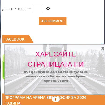
девет
×
шест
=
FACEBOOK
ХАРЕСАЙТЕ
СТРАНИЦАТА НИ
във фейсбук за да бъдете на пулса на
новините и събитията в зала Арена
Армеец София
ПРОГРАМА НА АРЕНА 8888 СОФИЯ ЗА 2026
ГОДИНА