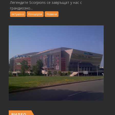
Легендите Scorpions се завръщат у нас с
грандиозно...
актуално
Концерти
Новини
ВИДЕО