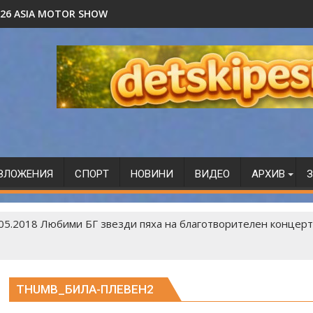
2026 ASIA MOTOR SHOW
ЗЛОЖЕНИЯ
СПОРТ
НОВИНИ
ВИДЕО
АРХИВ
З
05.2018 Любими БГ звезди пяха на благотворителен концерт
THUMB_БИЛА-ПЛЕВЕН2