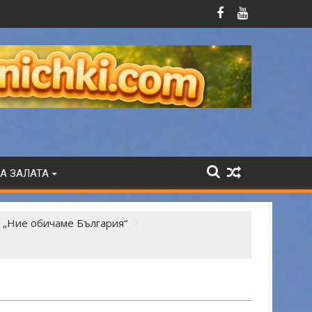
А ЗАЛАТА
 „Ние обичаме България“