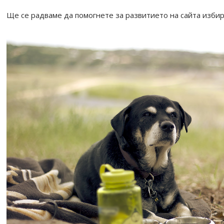
o
Ще се радваме да помогнете за развитието на сайта избир
o
k