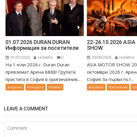
01.07.2026 DURAN DURAN
22-26.10.2026 ASI
Информация за посетители
SHOW
01/07/2026
redaktor
0
30/06/2026
redaktor
На 1 юли 2026 г. Duran Duran
ASIA MOTOR SHOW 202
превземат Арена 8888! Групата
октомври 2026 г. Арен
пристига в София в оригиналния...
София За първи път...
актуално
Концерти
Новини
актуално
Изложения
Ш
LEAVE A COMMENT