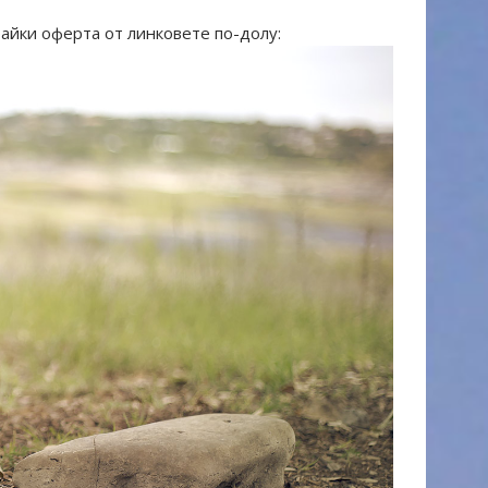
айки оферта от линковете по-долу: