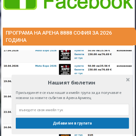
ПРОГРАМА НА АРЕНА 8888 СОФИЯ ЗА 2026
ГОДИНА
Нашият бюлетин
Присъединете се към нашата имейл група за да получавате
новини за новите събития в Арена Армеец
Добави ме в групата