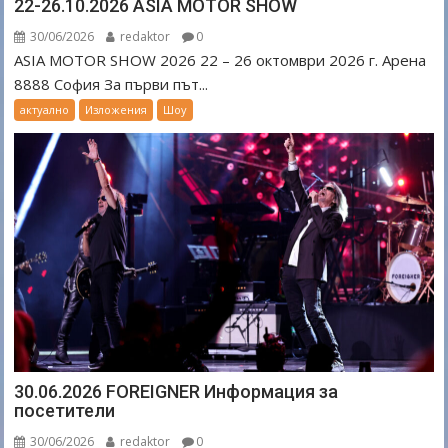
22-26.10.2026 ASIA MOTOR SHOW
30/06/2026
redaktor
0
ASIA MOTOR SHOW 2026 22 – 26 октомври 2026 г. Арена
8888 София За първи път...
актуално
Изложения
Шоу
30.06.2026 FOREIGNER Информация за
посетители
30/06/2026
redaktor
0