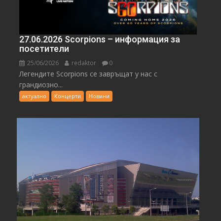
27.06.2026 Scorpions – информация за
посетители
25/06/2026
redaktor
0
Легендите Scorpions се завръщат у нас с
грандиозно...
актуално
Концерти
Новини