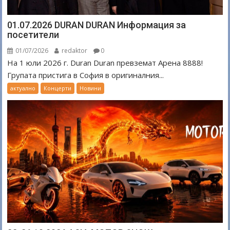
01.07.2026 DURAN DURAN Информация за
посетители
01/07/2026
redaktor
0
На 1 юли 2026 г. Duran Duran превземат Арена 8888!
Групата пристига в София в оригиналния...
актуално
Концерти
Новини