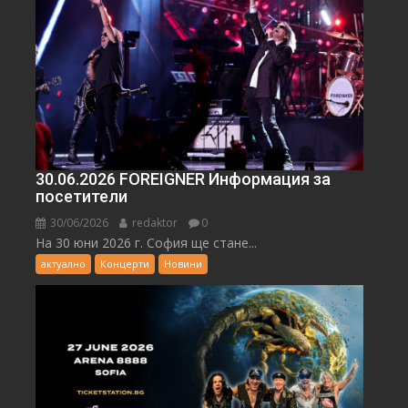
30.06.2026 FOREIGNER Информация за
посетители
30/06/2026
redaktor
0
На 30 юни 2026 г. София ще стане...
актуално
Концерти
Новини