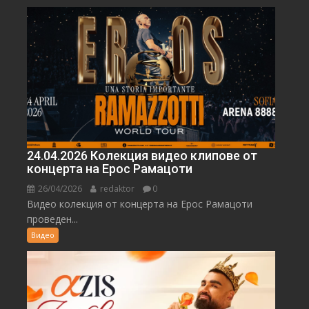
24.04.2026 Колекция видео клипове от
концерта на Ерос Рамацоти
26/04/2026
redaktor
0
Видео колекция от концерта на Ерос Рамацоти
проведен...
Видео