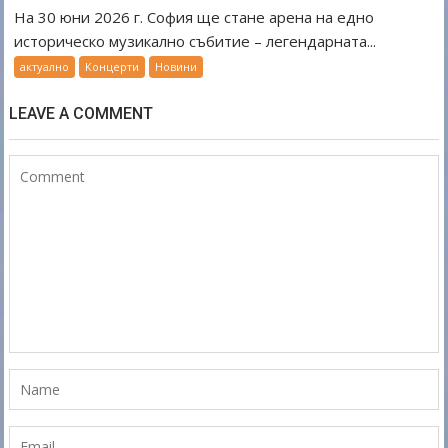
На 30 юни 2026 г. София ще стане арена на едно
историческо музикално събитие – легендарната...
актуално
Концерти
Новини
LEAVE A COMMENT