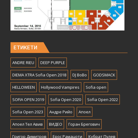
ЕТИКЕТИ
ANDRE RIEU
DEEP PURPLE
DIEMA XTRA Sofia Open 2018
DJ BoBo
GODSMACK
HELLOWEEN
Hollywood Vampires
Sofia open
SOFIA OPEN 2019
Sofia Open 2020
Sofia Open 2022
Sofia Open 2023
Андре Рийо
Апоел
Апоел Тел Авив
ВИДЕО
Горан Брегович
Григор Димитров
Ерос Рамацоти
Кубрат Пулев