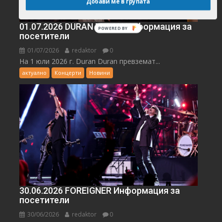
Добави ме в групата
01.07.2026 DURAN DURAN Информация за
посетители
01/07/2026
redaktor
0
На 1 юли 2026 г. Duran Duran превземат...
актуално
Концерти
Новини
30.06.2026 FOREIGNER Информация за
посетители
30/06/2026
redaktor
0