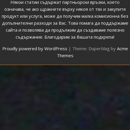
Някои статии съдържат партньорски връзки, което
означава, че ако щракнете върху някоя от тях и закупите
продукт или услуга, може да получим малка комисионна без
допълнителни разходи за Вас. Това помага да поддържаме
сайта и позволява да продължим да създаваме полезно
съдържание. Благодарим за Вашата подкрепа!
Proudly powered by WordPress
|
Theme: DuperMag by
Acme
Themes