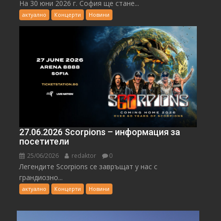
На 30 юни 2026 г. София ще стане...
актуално
Концерти
Новини
27.06.2026 Scorpions – информация за
посетители
25/06/2026
redaktor
0
Легендите Scorpions се завръщат у нас с
грандиозно...
актуално
Концерти
Новини