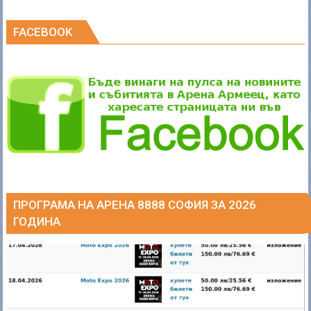
k
FACEBOOK
ПРОГРАМА НА АРЕНА 8888 СОФИЯ ЗА 2026
ГОДИНА