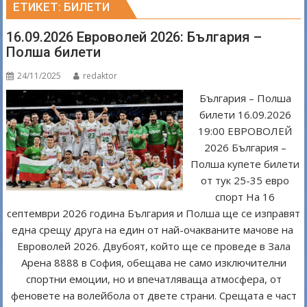
ЕТИКЕТ:
БИЛЕТИ
16.09.2026 Евроволей 2026: България –
Полша билети
24/11/2025
redaktor
България – Полша
билети 16.09.2026
19:00 ЕВРОВОЛЕЙ
2026 България –
Полша купете билети
от тук 25-35 евро
спорт На 16
септември 2026 година България и Полша ще се изправят
една срещу друга на един от най-очакваните мачове на
Евроволей 2026. Двубоят, който ще се проведе в Зала
Арена 8888 в София, обещава не само изключителни
спортни емоции, но и впечатляваща атмосфера, от
феновете на волейбола от двете страни. Срещата е част