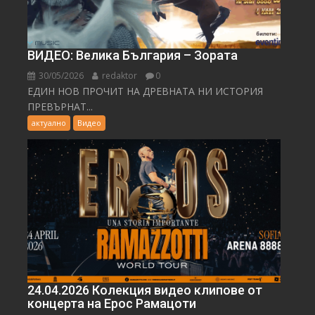
ВИДЕО: Велика България – Зората
30/05/2026
redaktor
0
ЕДИН НОВ ПРОЧИТ НА ДРЕВНАТА НИ ИСТОРИЯ
ПРЕВЪРНАТ...
актуално
Видео
24.04.2026 Колекция видео клипове от
концерта на Ерос Рамацоти