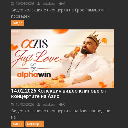
26/04/2026
redaktor
0
Видео колекция от концерта на Ерос Рамацоти
проведен...
Видео
14.02.2026 Колекция видео клипове от
концертите на Азис
15/02/2026
redaktor
0
Видео колекция от концертите на Азис проведени
на...
Видео
Концерти