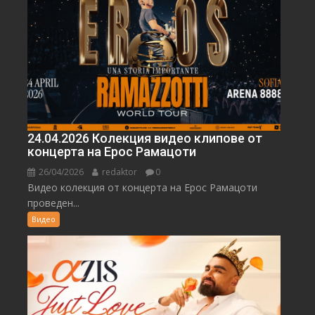
24.04.2026 Колекция видео клипове от
концерта на Ерос Рамацоти
26/04/2026
redaktor
0
Видео колекция от концерта на Ерос Рамацоти
проведен...
Видео