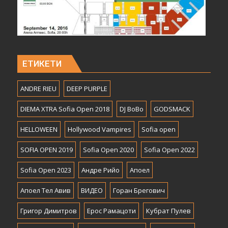
ЕТИКЕТИ
ANDRE RIEU
DEEP PURPLE
DIEMA XTRA Sofia Open 2018
DJ BoBo
GODSMACK
HELLOWEEN
Hollywood Vampires
Sofia open
SOFIA OPEN 2019
Sofia Open 2020
Sofia Open 2022
Sofia Open 2023
Андре Рийо
Апоел
Апоел Тел Авив
ВИДЕО
Горан Брегович
Григор Димитров
Ерос Рамацоти
Кубрат Пулев