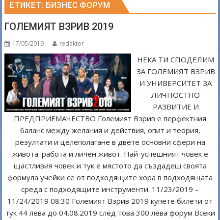
ЕТИКЕТ:
БИЗНЕС ФОРУМ
ГОЛЕМИЯТ ВЗРИВ 2019
17/05/2019
redaktor
НЕКА ТИ СПОДЕЛИМ
ЗА ГОЛЕМИЯТ ВЗРИВ
И УНИВЕРСИТЕТ ЗА
ЛИЧНОСТНО
РАЗВИТИЕ И
ПРЕДПРИЕМАЧЕСТВО Големият Взрив е перфектния
баланс между желания и действия, опит и теория,
резултати и целеполагане в двете основни сфери на
живота: работа и личен живот. Най-успешният човек е
щастливия човек и тук е мястото да създадеш своята
формула учейки се от подходящите хора в подходящата
среда с подходящите инструменти. 11/23/2019 –
11/24/2019 08:30 Големият Взрив 2019 купете билети от
тук 44 лева до 04.08.2019 след това 300 лева форум Всеки