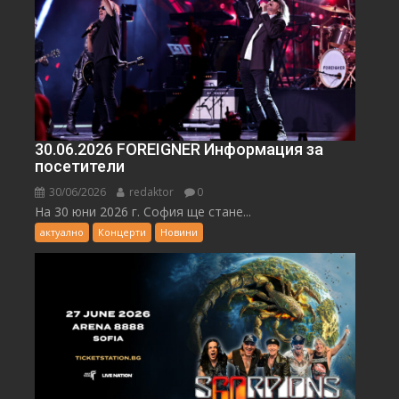
30.06.2026 FOREIGNER Информация за
посетители
30/06/2026
redaktor
0
На 30 юни 2026 г. София ще стане...
актуално
Концерти
Новини