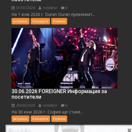
01/07/2026
redaktor
0
На 1 юли 2026 г. Duran Duran превземат...
актуално
Концерти
Новини
30.06.2026 FOREIGNER Информация за
посетители
30/06/2026
redaktor
0
На 30 юни 2026 г. София ще стане...
актуално
Концерти
Новини