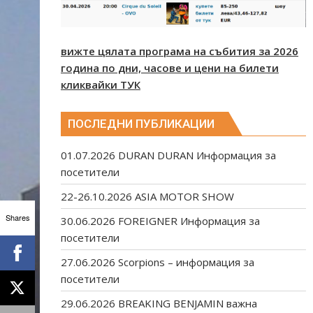
вижте цялата програма на събития за 2026
година по дни, часове и цени на билети
кликвайки ТУК
ПОСЛЕДНИ ПУБЛИКАЦИИ
01.07.2026 DURAN DURAN Информация за
посетители
22-26.10.2026 ASIA MOTOR SHOW
Shares
30.06.2026 FOREIGNER Информация за
посетители
27.06.2026 Scorpions – информация за
посетители
29.06.2026 BREAKING BENJAMIN важна