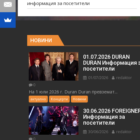
информация за посетители
НОВИНИ
01.07.2026 DURAN
DURAN Информация 
посетители
01/07/2026
redaktor
0
На 1 юли 2026 г. Duran Duran превземат...
актуално
Концерти
Новини
30.06.2026 FOREIGNE
Информация за
посетители
30/06/2026
redaktor
0