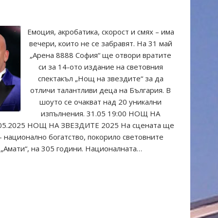
Емоция, акробатика, скорост и смях – има
вечери, които не се забравят. На 31 май
„Арена 8888 София“ ще отвори вратите
си за 14-ото издание на световния
спектакъл „Нощ на звездите“ за да
отличи талантливи деца на България. В
шоуто се очакват над 20 уникални
изпълнения. 31.05 19:00 НОЩ НА
1.05.2025 НОЩ НА ЗВЕЗДИТЕ 2025 На сцената ще
– национално богатство, покорило световните
 „Амати“, на 305 години. Националната…