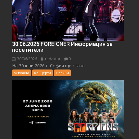
30.06.2026 FOREIGNER Информация за
посетители
30/06/2026
redaktor
0
На 30 юни 2026 г. София ще стане...
актуално
Концерти
Новини