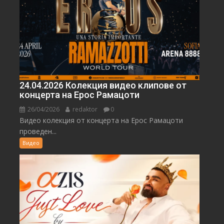
24.04.2026 Колекция видео клипове от
концерта на Ерос Рамацоти
26/04/2026
redaktor
0
Видео колекция от концерта на Ерос Рамацоти
проведен...
Видео