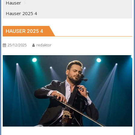
Hauser
Hauser 2025 4
HAUSER 2025 4
25/12/2025
redaktor