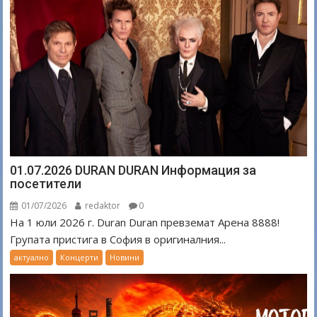
01.07.2026 DURAN DURAN Информация за
посетители
01/07/2026
redaktor
0
На 1 юли 2026 г. Duran Duran превземат Арена 8888!
Групата пристига в София в оригиналния...
актуално
Концерти
Новини