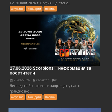
На 30 юни 2026 г. София ще стане...
актуално
Концерти
Новини
27.06.2026 Scorpions – информация за
посетители
25/06/2026
redaktor
0
Легендите Scorpions се завръщат у нас с
грандиозно...
актуално
Концерти
Новини