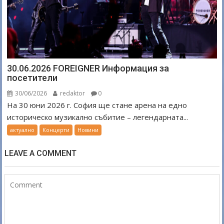
30.06.2026 FOREIGNER Информация за
посетители
30/06/2026
redaktor
0
На 30 юни 2026 г. София ще стане арена на едно
историческо музикално събитие – легендарната...
актуално
Концерти
Новини
LEAVE A COMMENT