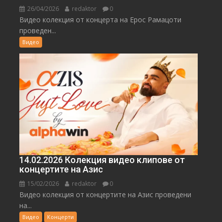
26/04/2026
redaktor
0
Видео колекция от концерта на Ерос Рамацоти
проведен...
Видео
14.02.2026 Колекция видео клипове от
концертите на Азис
15/02/2026
redaktor
0
Видео колекция от концертите на Азис проведени
на...
Видео
Концерти