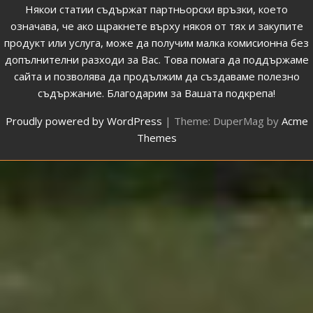
Някои статии съдържат партньорски връзки, което
означава, че ако щракнете върху някоя от тях и закупите
продукт или услуга, може да получим малка комисионна без
допълнителни разходи за Вас. Това помага да поддържаме
сайта и позволява да продължим да създаваме полезно
съдържание. Благодарим за Вашата подкрепа!
Proudly powered by WordPress
|
Theme: DuperMag by
Acme
Themes