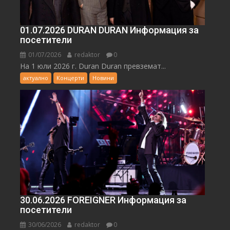
01.07.2026 DURAN DURAN Информация за
посетители
01/07/2026
redaktor
0
На 1 юли 2026 г. Duran Duran превземат...
актуално
Концерти
Новини
30.06.2026 FOREIGNER Информация за
посетители
30/06/2026
redaktor
0