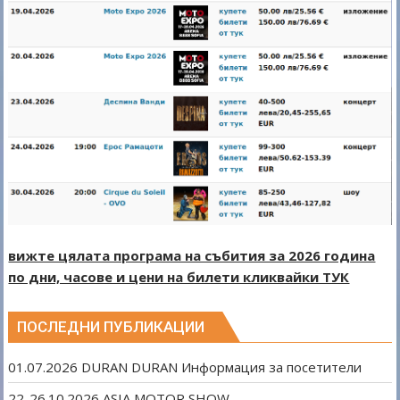
вижте цялата програма на събития за 2026 година
по дни, часове и цени на билети кликвайки ТУК
ПОСЛЕДНИ ПУБЛИКАЦИИ
01.07.2026 DURAN DURAN Информация за посетители
22-26.10.2026 ASIA MOTOR SHOW