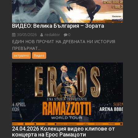
ВИДЕО: Велика България – Зората
30/05/2026
redaktor
0
ЕДИН НОВ ПРОЧИТ НА ДРЕВНАТА НИ ИСТОРИЯ
ПРЕВЪРНАТ...
актуално
Видео
24.04.2026 Колекция видео клипове от
концерта на Ерос Рамацоти