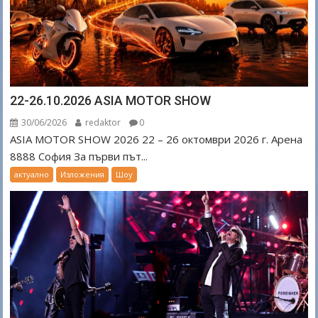
22-26.10.2026 ASIA MOTOR SHOW
30/06/2026
redaktor
0
ASIA MOTOR SHOW 2026 22 – 26 октомври 2026 г. Арена
8888 София За първи път...
актуално
Изложения
Шоу