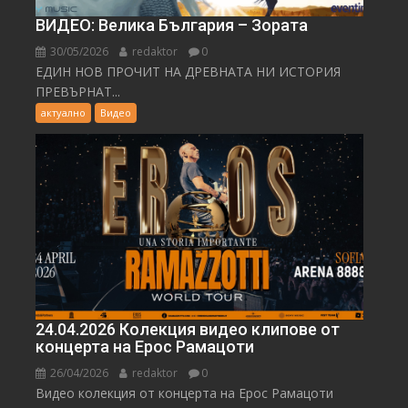
ВИДЕО: Велика България – Зората
30/05/2026
redaktor
0
ЕДИН НОВ ПРОЧИТ НА ДРЕВНАТА НИ ИСТОРИЯ
ПРЕВЪРНАТ...
актуално
Видео
24.04.2026 Колекция видео клипове от
концерта на Ерос Рамацоти
26/04/2026
redaktor
0
Видео колекция от концерта на Ерос Рамацоти