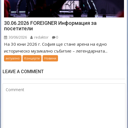
30.06.2026 FOREIGNER Информация за
посетители
30/06/2026
redaktor
0
На 30 юни 2026 г. София ще стане арена на едно
историческо музикално събитие – легендарната...
актуално
Концерти
Новини
LEAVE A COMMENT