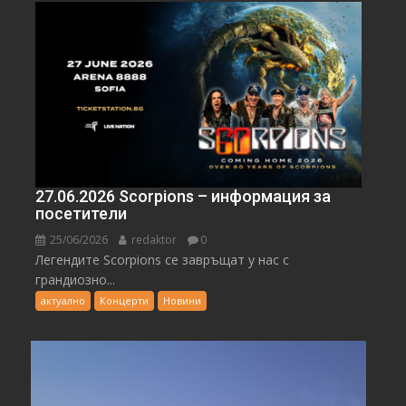
27.06.2026 Scorpions – информация за
посетители
25/06/2026
redaktor
0
Легендите Scorpions се завръщат у нас с
грандиозно...
актуално
Концерти
Новини