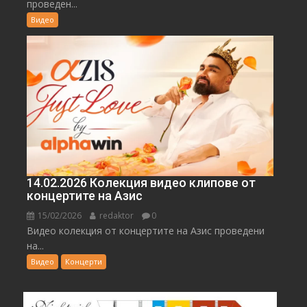
проведен...
Видео
14.02.2026 Колекция видео клипове от
концертите на Азис
15/02/2026
redaktor
0
Видео колекция от концертите на Азис проведени
на...
Видео
Концерти