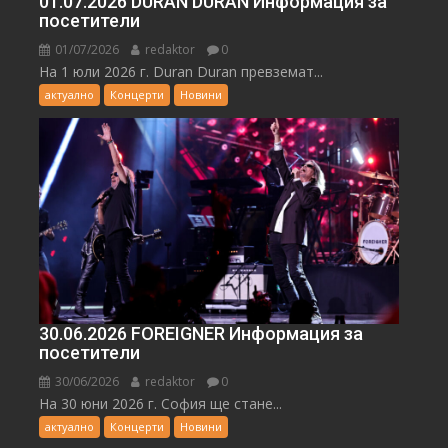
01.07.2026 DURAN DURAN Информация за
посетители
01/07/2026
redaktor
0
На 1 юли 2026 г. Duran Duran превземат...
актуално
Концерти
Новини
30.06.2026 FOREIGNER Информация за
посетители
30/06/2026
redaktor
0
На 30 юни 2026 г. София ще стане...
актуално
Концерти
Новини