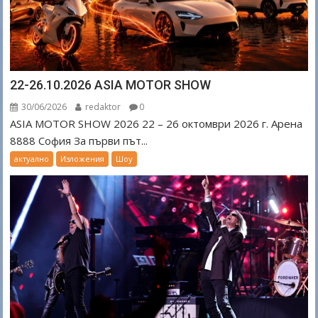
22-26.10.2026 ASIA MOTOR SHOW
30/06/2026
redaktor
0
ASIA MOTOR SHOW 2026 22 – 26 октомври 2026 г. Арена
8888 София За първи път...
актуално
Изложения
Шоу