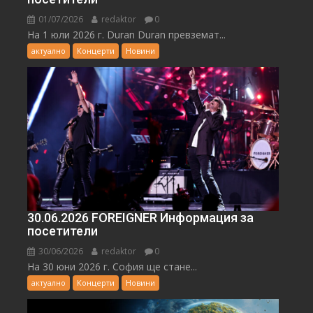
01/07/2026
redaktor
0
На 1 юли 2026 г. Duran Duran превземат...
актуално
Концерти
Новини
30.06.2026 FOREIGNER Информация за
посетители
30/06/2026
redaktor
0
На 30 юни 2026 г. София ще стане...
актуално
Концерти
Новини