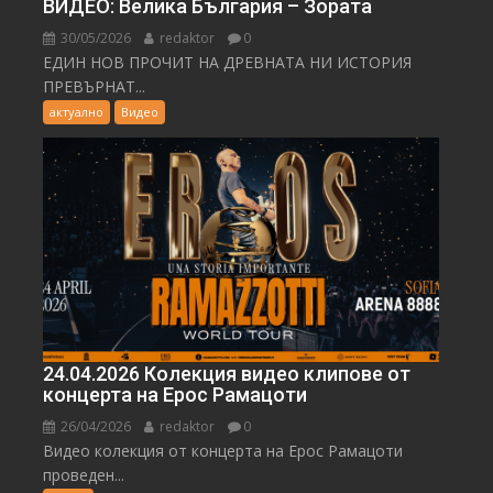
ВИДЕО: Велика България – Зората
30/05/2026
redaktor
0
ЕДИН НОВ ПРОЧИТ НА ДРЕВНАТА НИ ИСТОРИЯ
ПРЕВЪРНАТ...
актуално
Видео
24.04.2026 Колекция видео клипове от
концерта на Ерос Рамацоти
26/04/2026
redaktor
0
Видео колекция от концерта на Ерос Рамацоти
проведен...