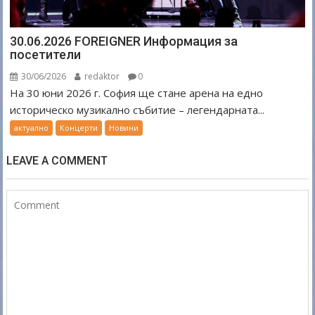
30.06.2026 FOREIGNER Информация за
посетители
30/06/2026
redaktor
0
На 30 юни 2026 г. София ще стане арена на едно
историческо музикално събитие – легендарната...
актуално
Концерти
Новини
LEAVE A COMMENT