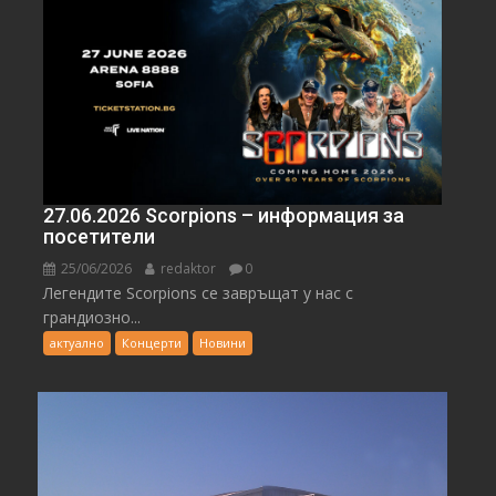
27.06.2026 Scorpions – информация за
посетители
25/06/2026
redaktor
0
Легендите Scorpions се завръщат у нас с
грандиозно...
актуално
Концерти
Новини